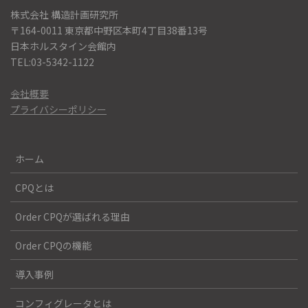
株式会社 構造計画研究所
〒164-0011 東京都中野区本町4丁目38番13号
日本ホルスタイン会館内
TEL:03-5342-1122
会社概要
プライバシーポリシー
ホーム
CPQとは
Order CPQが選ばれる理由
Order CPQの機能
導入事例
コンフィグレータとは