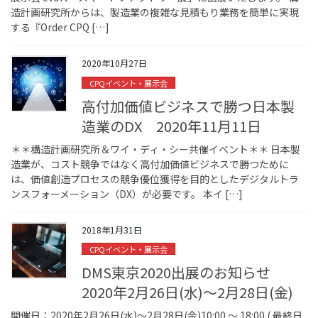
造計画研究所からは、製造業の複雑な見積もり業務を簡単に実現
する『Order CPQ […]
2020年10月27日
CPQイベント・展示会
高付加価値ビジネスで勝つ日本製
造業のDX 2020年11月11日
＊＊構造計画研究所＆ワイ・ディ・シー共催イベント＊＊ 日本製
造業が、コスト競争ではなく高付加価値ビジネスで勝つために
は、価値創造プロセスの競争優位獲得を目的としたデジタルトラ
ンスフォーメーション（DX）が必要です。 本イ […]
2018年1月31日
CPQイベント・展示会
DMS東京2020出展のお知らせ
2020年2月26日(水)～2月28日(金)
開催日：2020年2月26日(水)～2月28日(金)10:00 ～ 18:00 ( 最終日