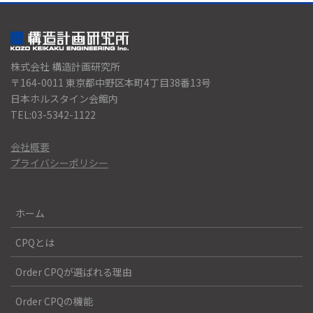
株式会社 構造計画研究所
〒164-0011 東京都中野区本町4丁目38番13号
日本ホルスタイン会館内
TEL:03-5342-1122
会社概要
プライバシーポリシー
ホーム
CPQとは
Order CPQが選ばれる理由
Order CPQの機能