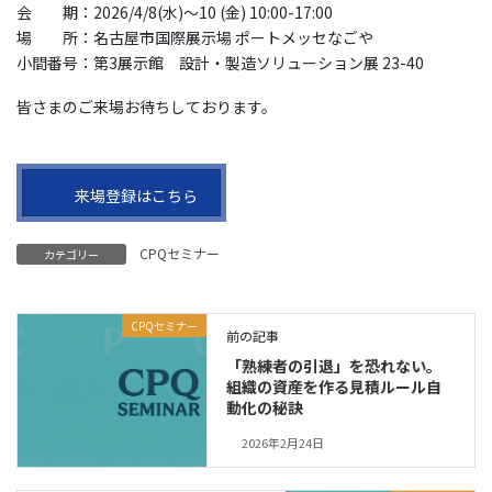
会 期：2026/4/8(水)～10 (金) 10:00-17:00
場 所：名古屋市国際展示場 ポートメッセなごや
小間番号：第3展示館 設計・製造ソリューション展 23-40
皆さまのご来場お待ちしております。
来場登録はこちら
CPQセミナー
カテゴリー
CPQセミナー
前の記事
「熟練者の引退」を恐れない。
組織の資産を作る見積ルール自
動化の秘訣
2026年2月24日