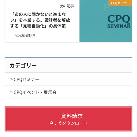
CPQセミナー
次の記事
「あの人に聞かないと進まな
い」を卒業する。設計者を解放
する「見積自動化」の具体策
2026年4月8日
カテゴリー
CPQセミナー
CPQイベント・展示会
資料請求
今すぐダウンロード