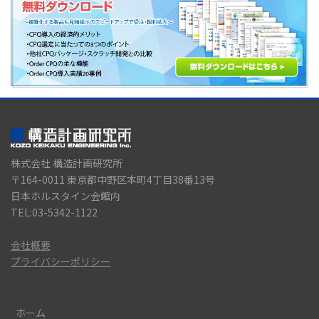
株式会社 構造計画研究所
〒164-0011 東京都中野区本町4丁目38番13号
日本ホルスタイン会館内
TEL:03-5342-1122
会社概要
プライバシーポリシー
ホーム