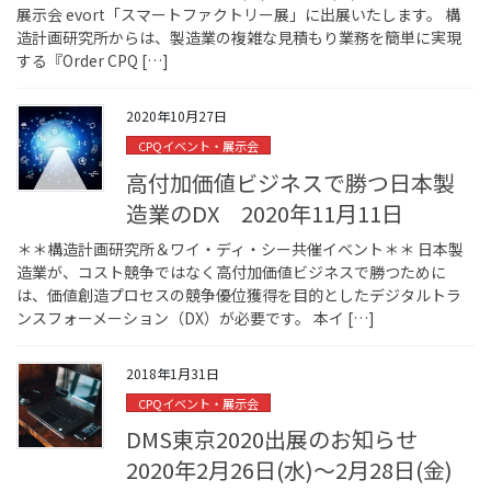
展示会 evort「スマートファクトリー展」に出展いたします。 構
造計画研究所からは、製造業の複雑な見積もり業務を簡単に実現
する『Order CPQ […]
2020年10月27日
CPQイベント・展示会
高付加価値ビジネスで勝つ日本製
造業のDX 2020年11月11日
＊＊構造計画研究所＆ワイ・ディ・シー共催イベント＊＊ 日本製
造業が、コスト競争ではなく高付加価値ビジネスで勝つために
は、価値創造プロセスの競争優位獲得を目的としたデジタルトラ
ンスフォーメーション（DX）が必要です。 本イ […]
2018年1月31日
CPQイベント・展示会
DMS東京2020出展のお知らせ
2020年2月26日(水)～2月28日(金)