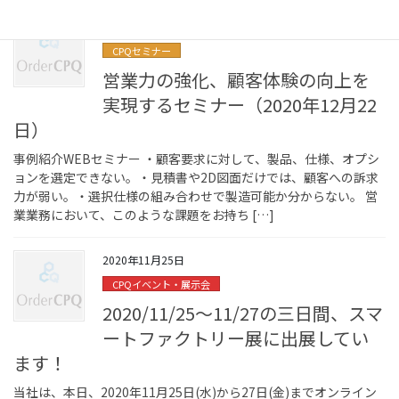
2020年12月16日
CPQセミナー
営業力の強化、顧客体験の向上を
実現するセミナー（2020年12月22
日）
事例紹介WEBセミナー ・顧客要求に対して、製品、仕様、オプシ
ョンを選定できない。・見積書や2D図面だけでは、顧客への訴求
力が弱い。・選択仕様の組み合わせで製造可能か分からない。 営
業業務において、このような課題をお持ち […]
2020年11月25日
CPQイベント・展示会
2020/11/25～11/27の三日間、スマ
ートファクトリー展に出展してい
ます！
当社は、本日、2020年11月25日(水)から27日(金)までオンライン