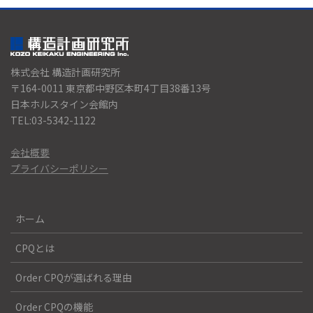
株式会社 構造計画研究所
〒164-0011 東京都中野区本町4丁目38番13号
日本ホルスタイン会館内
TEL:03-5342-1122
会社概要
プライバシーポリシー
ホーム
CPQとは
Order CPQが選ばれる理由
Order CPQの機能