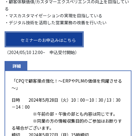
・顧客体験価値/カスタマーエクスペリエンスの向上を目指してい
る
・マスカスタマイゼーションの実現を目指している
・デジタル技術を活用した営業業務の改善を行いたい
セミナーのお申込みはこちら
（2024/05/10 12:00~ 申込受付開始）
詳細
「CPQで顧客接点強化！～ERPやPLMの価値を飛躍させる
～」
日時 2024年5月28日（火）10：00－10：30 / 13：30
－14：00
※午前の部・午後の部とも内容は同じです。
※同業の方の情報収集目的のご参加はお断りす
る場合がございます。
締切 2024年5月27日（月）15時締切