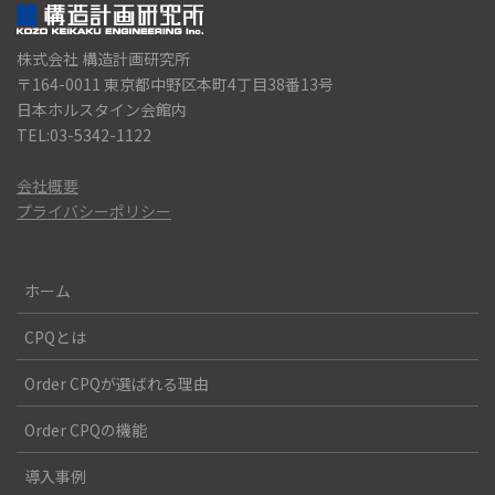
株式会社 構造計画研究所
〒164-0011 東京都中野区本町4丁目38番13号
日本ホルスタイン会館内
TEL:03-5342-1122
会社概要
プライバシーポリシー
ホーム
CPQとは
Order CPQが選ばれる理由
Order CPQの機能
導入事例