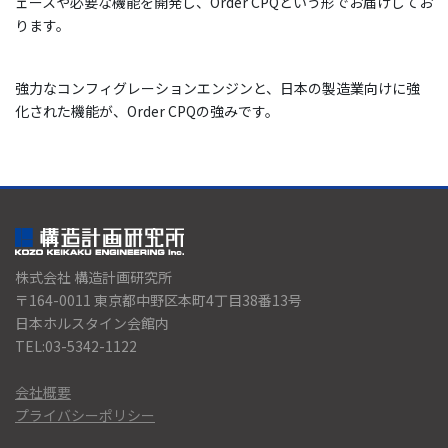
ェースや必要な機能を開発し、Order CPQという形でお届けしてお
ります。
強力なコンフィグレーションエンジンと、日本の製造業向けに強
化された機能が、Order CPQの強みです。
株式会社 構造計画研究所
〒164-0011 東京都中野区本町4丁目38番13号
日本ホルスタイン会館内
TEL:03-5342-1122
会社概要
プライバシーポリシー