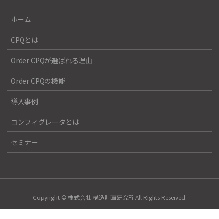
ホーム
CPQとは
Order CPQが選ばれる理由
Order CPQの機能
導入事例
コンフィグレータとは
セミナー
Copyright © 株式会社 構造計画研究所 All Rights Reserved.